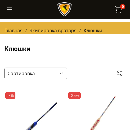
0
Главная
Экипировка вратаря
Клюшки
Клюшки
-7%
-25%