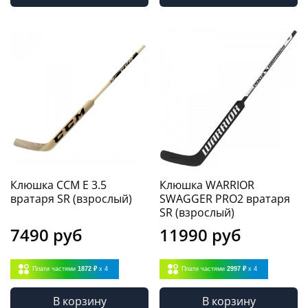
Клюшка CCM E 3.5
Клюшка WARRIOR
вратаря SR (взрослый)
SWAGGER PRO2 вратаря
SR (взрослый)
7490 руб
11990 руб
Плати частями
1872 ₽
x 4
Плати частями
2997 ₽
x 4
В корзину
В корзину