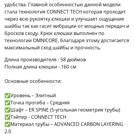
удобства. Главной особенностью данной модели
стала технология CONNECT TECH которая проходит
через всю рукоятку клюшки и улучшает ощущение
шайбы так как гасит вибрации от мощных передач и
бросков сходу. Крюк клюшки выполнен по
технологии OMNICORE, благодаря этому достигается
максимальный сход шайбы и прочность.
Длина производителя - 58 дюймов
Полная длина клюшки - 160 см
Основные особенности:
✅Уровень – Элитный
✅Точка прогиба – Средняя
✅Шафт – ER SPINE (5-угольная геометрия трубы)
✅Тэйпер - CONNECT TECH
✅Материал трубы – ADVANCED CARBON LAYERING
2.0