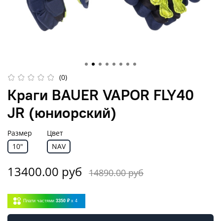
(0)
Краги BAUER VAPOR FLY40
JR (юниорский)
Размер
Цвет
10"
NAV
13400.00 руб
14890.00 руб
Плати частями
3350 ₽
x 4