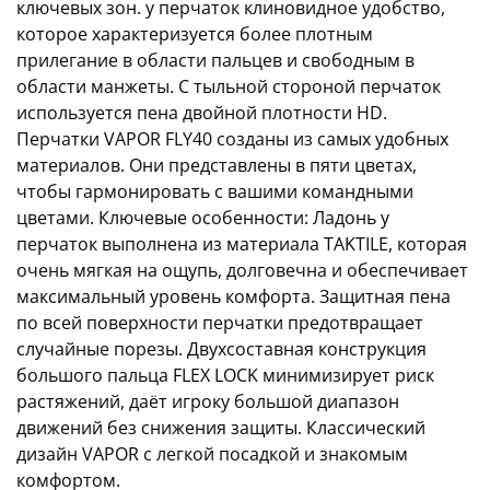
ключевых зон. у перчаток клиновидное удобство,
которое характеризуется более плотным
прилегание в области пальцев и свободным в
области манжеты. С тыльной стороной перчаток
используется пена двойной плотности HD.
Перчатки VAPOR FLY40 созданы из самых удобных
материалов. Они представлены в пяти цветах,
чтобы гармонировать с вашими командными
цветами. Ключевые особенности: Ладонь у
перчаток выполнена из материала TAKTILE, которая
очень мягкая на ощупь, долговечна и обеспечивает
максимальный уровень комфорта. Защитная пена
по всей поверхности перчатки предотвращает
случайные порезы. Двухсоставная конструкция
большого пальца FLEX LOCK минимизирует риск
растяжений, даёт игроку большой диапазон
движений без снижения защиты. Классический
дизайн VAPOR с легкой посадкой и знакомым
комфортом.