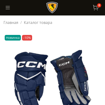
0
Главная
Каталог товара
Новинка
-10%