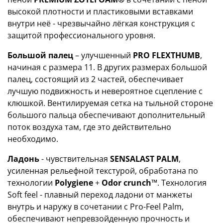
высокой плотности и пластиковыми вставками
внутри неё - чрезвычайно лёгкая конструкция с
защитой профессионального уровня.
Большой палец
– улучшенный
PRO FLEXTHUMB
,
начиная с размера 11. В других размерах большой
палец, состоящий из 2 частей, обеспечивает
лучшую подвижность и невероятное сцепление с
клюшкой. Вентилируемая сетка на тыльной стороне
большого пальца обеспечивают дополнительный
поток воздуха там, где это действительно
необходимо.
Ладонь
- чувствительная
SENSALAST
PALM
,
усиленная рельефной текстурой, обработана по
технологии
P
olygiene
+
Оdor crunch
™. Технология
Soft feel - плавный переход ладони от манжеты
внутрь и наружу в сочетании с Pro-Feel Palm,
обеспечивают непревзойденную прочность и