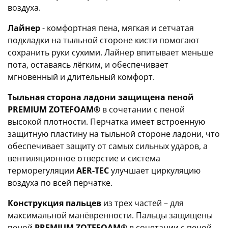
воздуха.
Лайнер
- комфортная пена, мягкая и сетчатая
подкладки на тыльной стороне кисти помогают
сохранить руки сухими. Лайнер впитывает меньше
пота, оставаясь лёгким, и обеспечивает
мгновенный и длительный комфорт.
Тыльная сторона ладони защищена пеной
PREMIUM ZOTEFOAM®
в сочетании с пеной
высокой плотности. Перчатка имеет встроенную
защитную пластину на тыльной стороне ладони, что
обеспечивает защиту от самых сильных ударов, а
вентиляционное отверстие и система
терморегуляции
AER-TEC
улучшает циркуляцию
воздуха по всей перчатке.
Конструкция пальцев
из трех частей – для
максимальной манёвренности. Пальцы защищены
пеной
PREMIUM ZOTEFOAM®
в сочетании с пеной