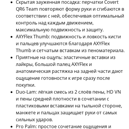
Скрытая зауженная посадка
: перчатки Covert
QR6 Team повторяют форму руки и сгибаются в
соответствии с ней, обеспечивая оптимальный
контроль над каждым движением,
максимальную подвижность и защиту.
AXYFlex Thumb
: подвижность и ловкость кисти
и пальцев улучшаются благодаря AXYFlex
Thumb и сетчатым вставкам из пеноматериала.
Приятные на ощупь
: эластичные вставки из
лайкры, большой палец AXYFlex и
анатомическая растяжка на задней части дают
ощущение готовности к игре сразу после
покупки.
Duo-Lam
: лёгкая смесь из 2 слоёв пены, HD VN
и пены средней плотности в сочетании с
пластиковыми вставками на тыльной стороне,
манжете и пальцах защищает руки от самых
сильных ударов.
Pro Palm
: простое сочетание ощущения и