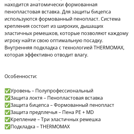
находится анатомически формованная
пенопластовая вставка. Для защиты бицепса
используются формованный пенопласт. Система
крепления состоит из широких, дышащих
эластичных ремешков, которые позволяют каждому
игроку найти свою оптимальную посадку.
Внутренняя подкладка с технологией THERMOMAX,
которая эффективно отводит влагу.
Особенности:
✅Уровень – Полупрофессиональный
✅Защита локтя – Пенопластовая вставка
✅Защита бицепса – Формованный пенопласт
✅Защита предплечья – Пена PE + MD
✅Крепление – Три эластичных ремешка
✅Подкладка – THERMOMAX