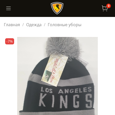
0
Главная
Одежда
Головные уборы
-7%