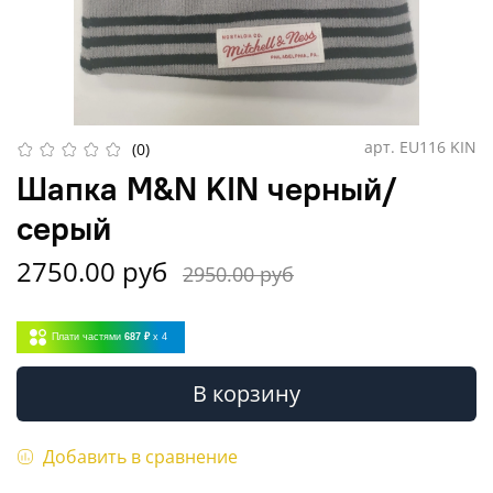
арт.
EU116 KIN
(0)
Шапка M&N KIN черный/
серый
2750.00 руб
2950.00 руб
Плати частями
687 ₽
x 4
В корзину
Добавить в сравнение