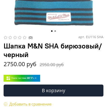
арт.
EU116 SHA
(0)
Шапка M&N SHA бирюзовый/
черный
2750.00 руб
2950.00 руб
Плати частями
687 ₽
x 4
В корзину
Добавить в сравнение