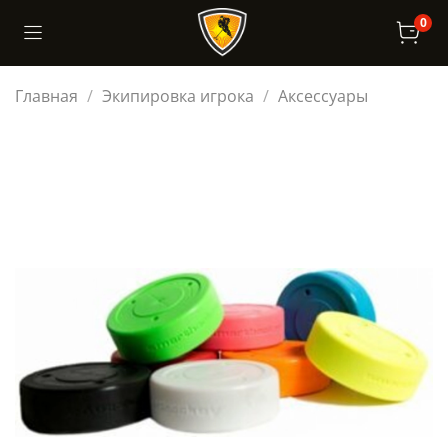
0
Главная
Экипировка игрока
Аксессуары