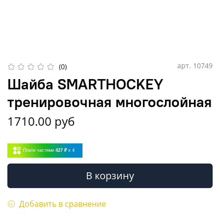
арт.
10749
(0)
Шайба SMARTHOCKEY
тренировочная многослойная
1710.00 руб
Плати частями
427 ₽
x 4
В корзину
Добавить в сравнение