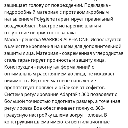
защищает голову от повреждений. Подкладка -
гидрофобный материал с противомикробным
напылением Polygiene гарантирует правильный
воздухообмен, быстрое испарение влаги и
отсутствие неприятного запаха.
Маска - решетка WARRIOR ALPHA ONE. Используется
в качестве крепления на шлем для дополнительной
защиты лица. Материал - современная углеродистая
сталь гарантирует прочность и защиту лица.
Конструкция - изогнутая форма линий с
оптимальным расстоянием до лица, не искажает
видимость. Верхнее матовое напыление
препятствует появлению бликов от софитов.
Система регулирования AdaptaFit 360 позволяет с
большой точностью подогнать размер, а точечная
регулировка Boa обеспечивает полную, 360-
градусную настройку шлема вокруг головы. В
конструкции шлема имеются вентиляционные