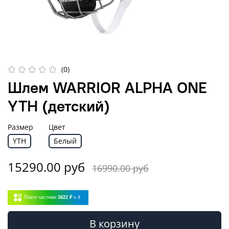
(0)
Шлем WARRIOR ALPHA ONE
YTH (детский)
Размер
Цвет
YTH
Белый
15290.00 руб
16990.00 руб
Плати частями
3822 ₽
x 4
В корзину